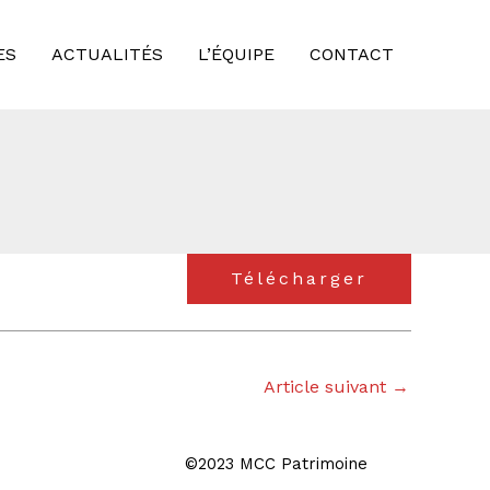
ES
ACTUALITÉS
L’ÉQUIPE
CONTACT
Télécharger
Article suivant
→
©2023 MCC Patrimoine