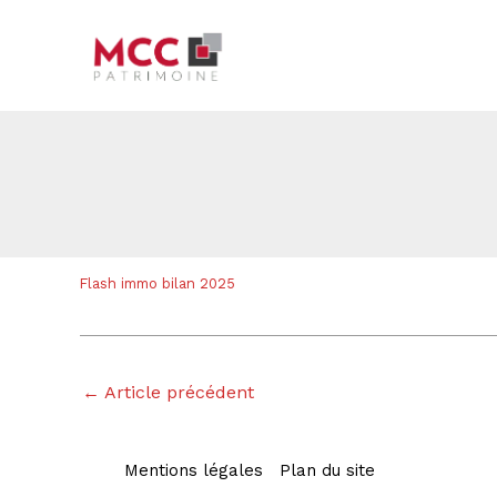
Aller
Navigation
au
des
contenu
articles
Flash immo bilan 2025
←
Article précédent
Mentions légales
Plan du site