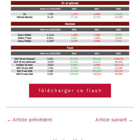
Télécharger ce flash
←
Article précédent
Article suivant
→