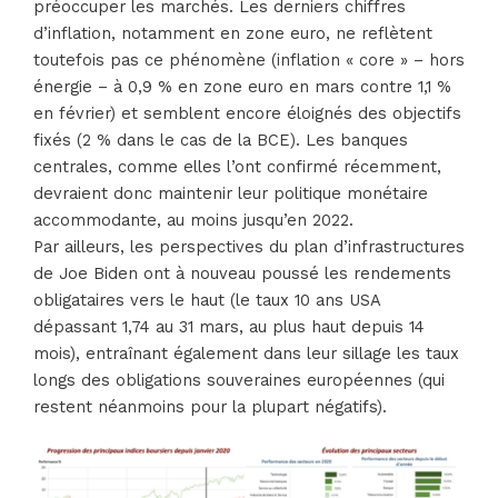
préoccuper les marchés. Les derniers chiffres
d’inflation, notamment en zone euro, ne reflètent
toutefois pas ce phénomène (inflation « core » – hors
énergie – à 0,9 % en zone euro en mars contre 1,1 %
en février) et semblent encore éloignés des objectifs
fixés (2 % dans le cas de la BCE). Les banques
centrales, comme elles l’ont confirmé récemment,
devraient donc maintenir leur politique monétaire
accommodante, au moins jusqu’en 2022.
Par ailleurs, les perspectives du plan d’infrastructures
de Joe Biden ont à nouveau poussé les rendements
obligataires vers le haut (le taux 10 ans USA
dépassant 1,74 au 31 mars, au plus haut depuis 14
mois), entraînant également dans leur sillage les taux
longs des obligations souveraines européennes (qui
restent néanmoins pour la plupart négatifs).