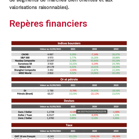
de segments de marchés bien orientés et aux
valorisations raisonnables).
Repères financiers