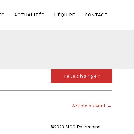
ES
ACTUALITÉS
L’ÉQUIPE
CONTACT
Télécharger
Article suivant
→
©2023 MCC Patrimoine