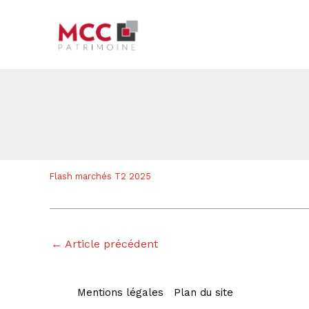
Aller
Navigation
au
des
contenu
articles
Flash marchés T2 2025
←
Article précédent
Mentions légales
Plan du site