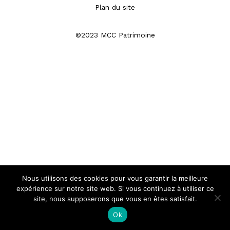
Plan du site
©2023 MCC Patrimoine
Nous utilisons des cookies pour vous garantir la meilleure
expérience sur notre site web. Si vous continuez à utiliser ce
site, nous supposerons que vous en êtes satisfait.
Ok