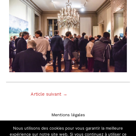
Article suivant
→
Mentions légales
Plan du site
Nous utilisons des cookies pour vous garantir la meilleure
expérience sur notre site web. Si vous continuez à utiliser ce