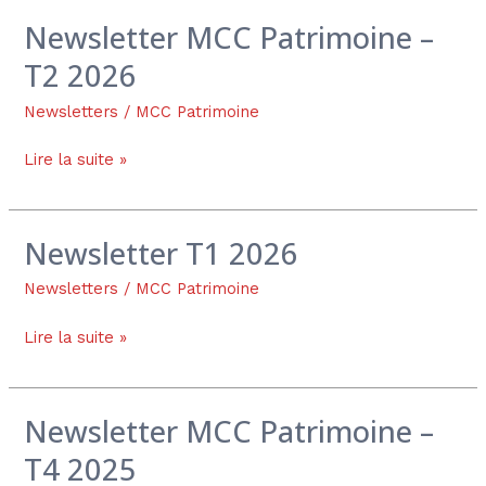
Newsletter MCC Patrimoine –
Newsletter
MCC
T2 2026
Patrimoine
–
Newsletters
/
MCC Patrimoine
T2
Lire la suite »
2026
Newsletter T1 2026
Newsletter
T1
Newsletters
/
MCC Patrimoine
2026
Lire la suite »
Newsletter MCC Patrimoine –
Newsletter
MCC
T4 2025
Patrimoine