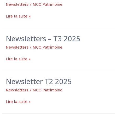
–
Newsletters
/
MCC Patrimoine
T4
Lire la suite »
2025
Newsletters – T3 2025
Newsletters
–
Newsletters
/
MCC Patrimoine
T3
2025
Lire la suite »
Newsletter T2 2025
Newsletter
T2
Newsletters
/
MCC Patrimoine
2025
Lire la suite »