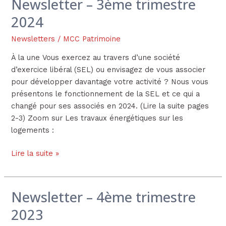
Newsletter – 3ème trimestre
Newsletter
–
2024
3ème
trimestre
Newsletters
/
MCC Patrimoine
2024
À la une Vous exercez au travers d’une société
d’exercice libéral (SEL) ou envisagez de vous associer
pour développer davantage votre activité ? Nous vous
présentons le fonctionnement de la SEL et ce qui a
changé pour ses associés en 2024. (Lire la suite pages
2-3) Zoom sur Les travaux énergétiques sur les
logements :
Lire la suite »
Newsletter – 4ème trimestre
Newsletter
–
2023
4ème