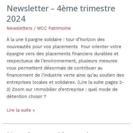
Newsletter – 4ème trimestre
Newsletter
–
2024
4ème
trimestre
Newsletters
/
MCC Patrimoine
2024
À la une Epargne solidaire : tour d’horizon des
nouveautés pour vos placements Pour orienter votre
épargne vers des placements financiers durables et
respectueux de l’environnement, plusieurs mesures
vous permettent désormais de contribuer au
financement de l’industrie verte ainsi qu’au soutien des
entreprises locales et solidaires. (Lire la suite pages 2-
3) Zoom sur Immobilier d’entreprise : quel mode de
détention choisir ?
Lire la suite »