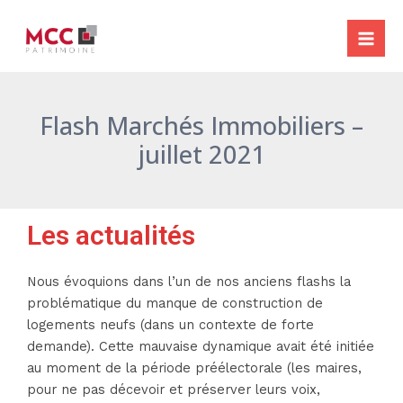
Aller
Navigation
Mai
au
des
Me
contenu
articles
Flash Marchés Immobiliers –
juillet 2021
Les actualités
Nous évoquions dans l’un de nos anciens flashs la
problématique du manque de construction de
logements neufs (dans un contexte de forte
demande). Cette mauvaise dynamique avait été initiée
au moment de la période préélectorale (les maires,
pour ne pas décevoir et préserver leurs voix,