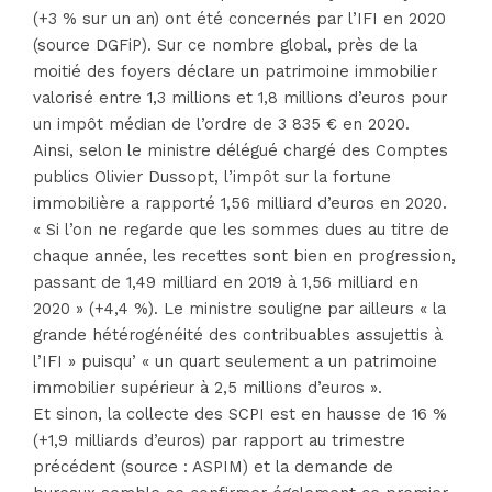
(+3 % sur un an) ont été concernés par l’IFI en 2020
(source DGFiP). Sur ce nombre global, près de la
moitié des foyers déclare un patrimoine immobilier
valorisé entre 1,3 millions et 1,8 millions d’euros pour
un impôt médian de l’ordre de 3 835 € en 2020.
Ainsi, selon le ministre délégué chargé des Comptes
publics Olivier Dussopt, l’impôt sur la fortune
immobilière a rapporté 1,56 milliard d’euros en 2020.
« Si l’on ne regarde que les sommes dues au titre de
chaque année, les recettes sont bien en progression,
passant de 1,49 milliard en 2019 à 1,56 milliard en
2020 » (+4,4 %). Le ministre souligne par ailleurs « la
grande hétérogénéité des contribuables assujettis à
l’IFI » puisqu’ « un quart seulement a un patrimoine
immobilier supérieur à 2,5 millions d’euros ».
Et sinon, la collecte des SCPI est en hausse de 16 %
(+1,9 milliards d’euros) par rapport au trimestre
précédent (source : ASPIM) et la demande de