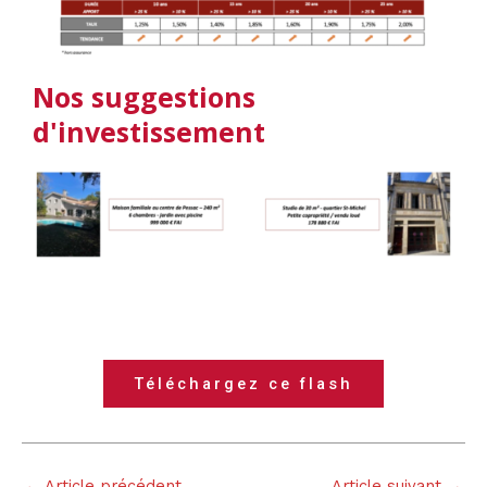
Nos suggestions
d'investissement
Téléchargez ce flash
←
Article précédent
Article suivant
→