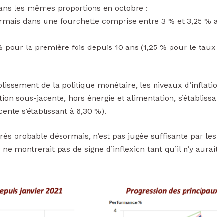
dans les mêmes proportions en octobre :
rmais dans une fourchette comprise entre 3 % et 3,25 % al
pour la première fois depuis 10 ans (1,25 % pour le taux d’
ssement de la politique monétaire, les niveaux d’inflation 
on sous-jacente, hors énergie et alimentation, s’établissan
cente s’établissant à 6,30 %).
 très probable désormais, n’est pas jugée suffisante par 
ne montrerait pas de signe d’inflexion tant qu’il n’y aurai