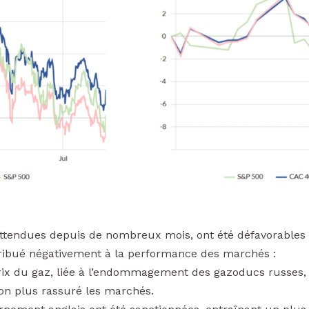
ttendues depuis de nombreux mois, ont été défavorables
ibué négativement à la performance des marchés :
rix du gaz, liée à l’endommagement des gazoducs russes, e
non plus rassuré les marchés.