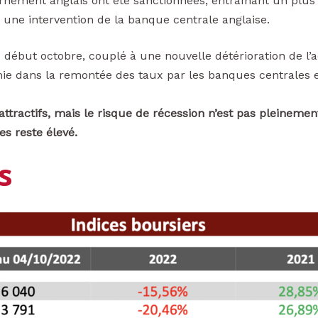
nement anglais ont été sanctionnées, entraînant un plus 
 une intervention de la banque centrale anglaise.
ébut octobre, couplé à une nouvelle détérioration de l’a
mie dans la remontée des taux par les banques centrales 
ttractifs, mais le risque de récession n’est pas pleinement 
es reste élevé.
s