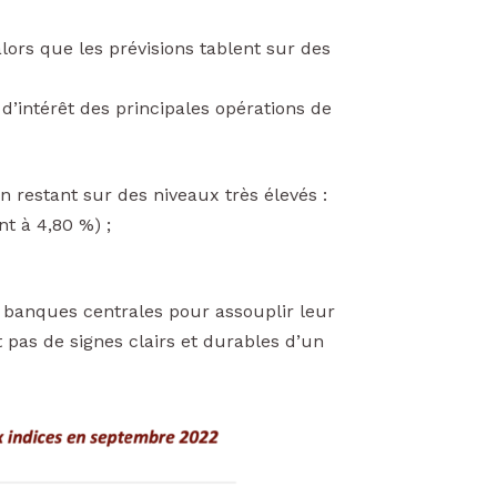
ors que les prévisions tablent sur des
intérêt des principales opérations de
restant sur des niveaux très élevés :
t à 4,80 %) ;
les banques centrales pour assouplir leur
t pas de signes clairs et durables d’un