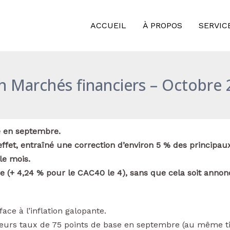
ACCUEIL
À PROPOS
SERVIC
h Marchés financiers – Octobre
ie en septembre.
ffet, entraîné une correction d’environ 5 % des principau
le mois.
e (+ 4,24 % pour le CAC40 le 4), sans que cela soit annon
ce à l’inflation galopante.
leurs taux de 75 points de base en septembre (au même t