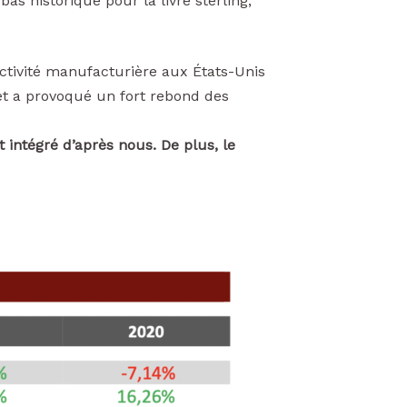
bas historique pour la livre sterling,
ctivité manufacturière aux États-Unis
et a provoqué un fort rebond des
intégré d’après nous. De plus, le