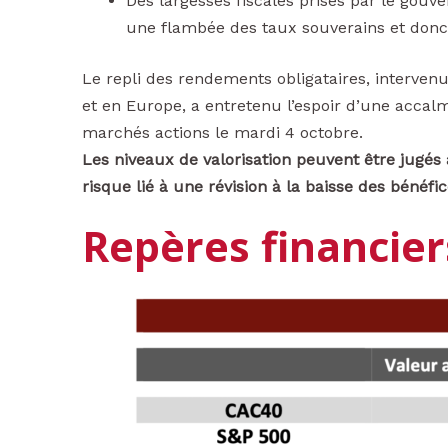
Des largesses fiscales prises par le gouver
une flambée des taux souverains et donc
Le repli des rendements obligataires, intervenu d
et en Europe, a entretenu l’espoir d’une accal
marchés actions le mardi 4 octobre.
Les niveaux de valorisation peuvent être jugés a
risque lié à une révision à la baisse des bénéfic
Repères financier