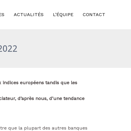
ES
ACTUALITÉS
L’ÉQUIPE
CONTACT
 2022
x indices européens tandis que les
ciateur, d’après nous, d’une tendance
itre que la plupart des autres banques