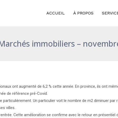
ACCUEIL
À PROPOS
SERVIC
 Marchés immobiliers – novembr
tionaux ont augmenté de 6,2 % cette année. En province, ils ont mêm
́e de référence pré-Covid.
particulièrement. Un particulier voit le nombre de m2 diminuer par rap
s villes.
trée. Cette amélioration se confirme avec le retour en présentiel de