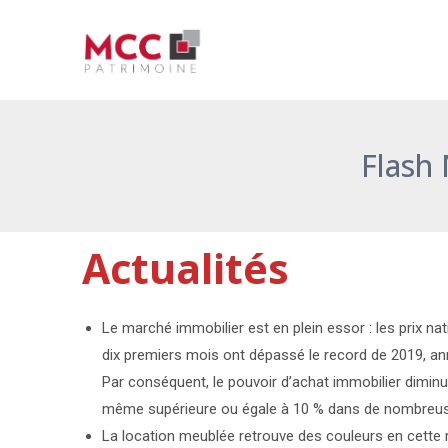
Aller
Navigation
au
des
contenu
articles
Flash
Actualités
Le marché immobilier est en plein essor : les prix na
dix premiers mois ont dépassé le record de 2019, anne
Par conséquent, le pouvoir d’achat immobilier diminue 
même supérieure ou égale à 10 % dans de nombreuse
La location meublée retrouve des couleurs en cette ren