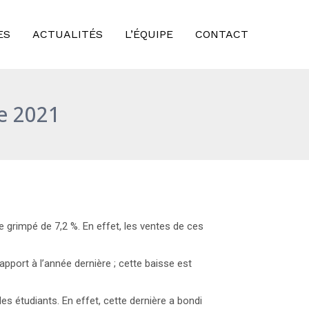
ES
ACTUALITÉS
L’ÉQUIPE
CONTACT
e 2021
e grimpé de 7,2 %. En effet, les ventes de ces
port à l’année dernière ; cette baisse est
s étudiants. En effet, cette dernière a bondi