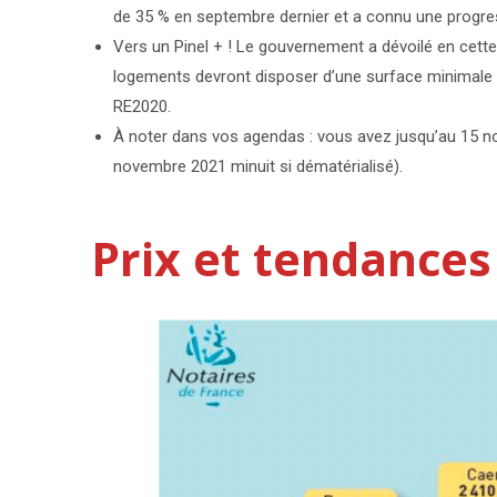
de 35 % en septembre dernier et a connu une progre
Vers un Pinel + ! Le gouvernement a dévoilé en cette 
logements devront disposer d’une surface minimale e
RE2020.
À noter dans vos agendas : vous avez jusqu’au 15 no
novembre 2021 minuit si dématérialisé).
Prix et tendances