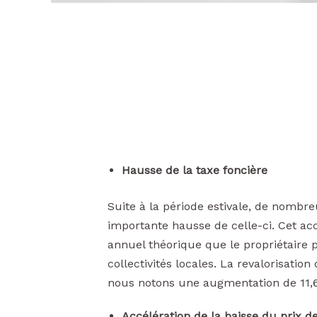
Hausse de la taxe foncière
Suite à la période estivale, de nombr
importante hausse de celle-ci. Cet acc
annuel théorique que le propriétaire
collectivités locales. La revalorisation 
nous notons une augmentation de 11,6 %
Accélération de la baisse du prix de