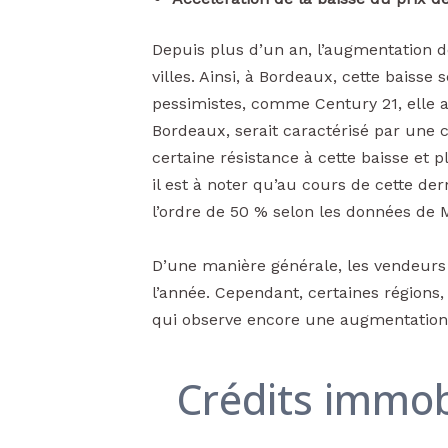
Depuis plus d’un an, l’augmentation des
villes. Ainsi, à Bordeaux, cette baisse
pessimistes, comme Century 21, elle at
Bordeaux, serait caractérisé par un
certaine résistance à cette baisse et
il est à noter qu’au cours de cette de
l’ordre de 50 % selon les données de 
D’une manière générale, les vendeu
l’année. Cependant, certaines régions, 
qui observe encore une augmentation d
Crédits immobi