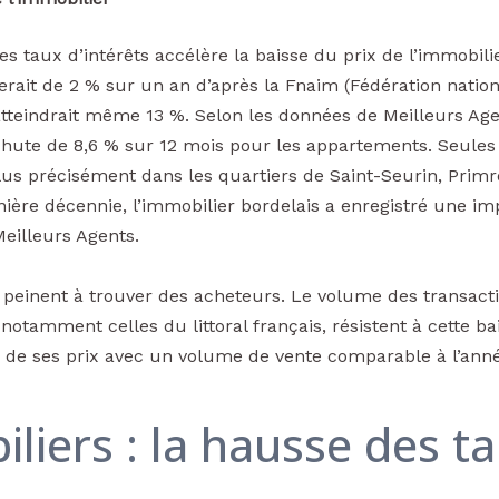
 taux d’intérêts accélère la baisse du prix de l’immobil
 serait de 2 % sur un an d’après la Fnaim (Fédération natio
teindrait même 13 %. Selon les données de Meilleurs Agen
e chute de 8,6 % sur 12 mois pour les appartements. Seul
 plus précisément dans les quartiers de Saint-Seurin, Prim
rnière décennie, l’immobilier bordelais a enregistré une 
Meilleurs Agents.
rs peinent à trouver des acheteurs. Le volume des transac
notamment celles du littoral français, résistent à cette ba
e ses prix avec un volume de vente comparable à l’année
liers : la hausse des t