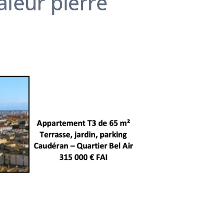
aleur pierre