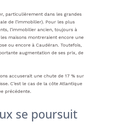
ier, particulièrement dans les grandes
nale de l’immobilier). Pour les plus
ts, l’immobilier ancien, toujours à
es les maisons montreraient encore une
rose ou encore à Caudéran. Toutefois,
importante augmentation de ses prix, de
tions accuserait une chute de 17 % sur
isse. C’est le cas de la côte Atlantique
 précédente.
aux se poursuit