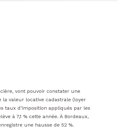
ncière, vont pouvoir constater une
la valeur locative cadastrale (loyer
es taux d’imposition appliqués par les
lève à 7,1 % cette année. À Bordeaux,
 enregistre une hausse de 52 %.