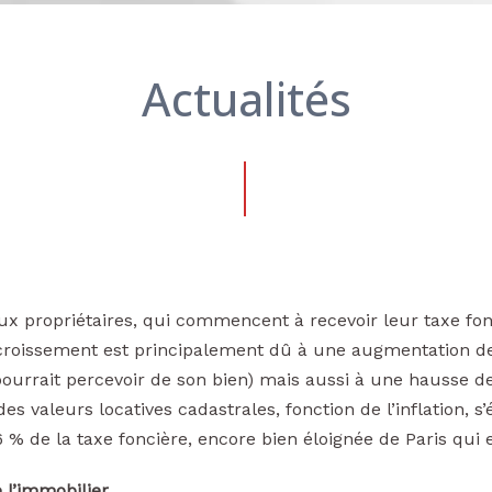
Actualités
eux propriétaires, qui commencent à recevoir leur taxe fo
roissement est principalement dû à une augmentation de 
 pourrait percevoir de son bien) mais aussi à une hausse d
des valeurs locatives cadastrales, fonction de l’inflation, s’é
 de la taxe foncière, encore bien éloignée de Paris qui
 l’immobilier