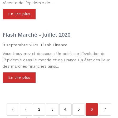
récente de l’épidémie de...
En lire plus
Flash Marché – Juillet 2020
9 septembre 2020
Flash Finance
Vous trouverez ci-dessous : Un point sur l’évolution de
l’épidémie dans le monde et en France Un état des lieux
des marchés financiers ainsi...
En lire plus
«
‹
2
3
4
5
6
7