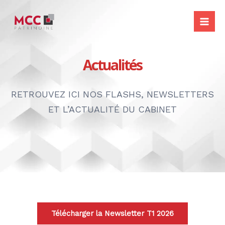
Aller
Mai
au
Me
contenu
Actualités
RETROUVEZ ICI NOS FLASHS, NEWSLETTERS
ET L’ACTUALITÉ DU CABINET
Télécharger la Newsletter T1 2026