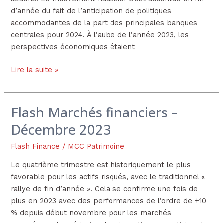
d’année du fait de l’anticipation de politiques
accommodantes de la part des principales banques
centrales pour 2024. À l’aube de l’année 2023, les
perspectives économiques étaient
Lire la suite »
Flash Marchés financiers –
Flash
Marchés
Décembre 2023
financiers
–
Flash Finance
/
MCC Patrimoine
Décembre
Le quatrième trimestre est historiquement le plus
2023
favorable pour les actifs risqués, avec le traditionnel «
rallye de fin d’année ». Cela se confirme une fois de
plus en 2023 avec des performances de l’ordre de +10
% depuis début novembre pour les marchés